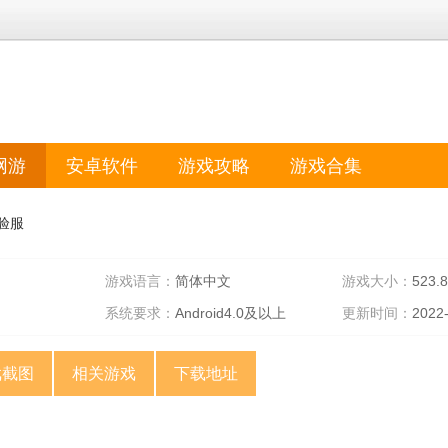
网游
安卓软件
游戏攻略
游戏合集
验服
游戏语言：
简体中文
游戏大小：
523.
系统要求：
Android4.0及以上
更新时间：
2022
戏截图
相关游戏
下载地址