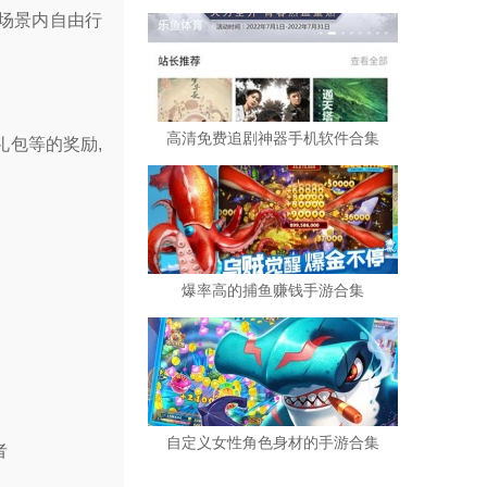
在场景内自由行
。
高清免费追剧神器手机软件合集
礼包等的奖励,
爆率高的捕鱼赚钱手游合集
自定义女性角色身材的手游合集
者