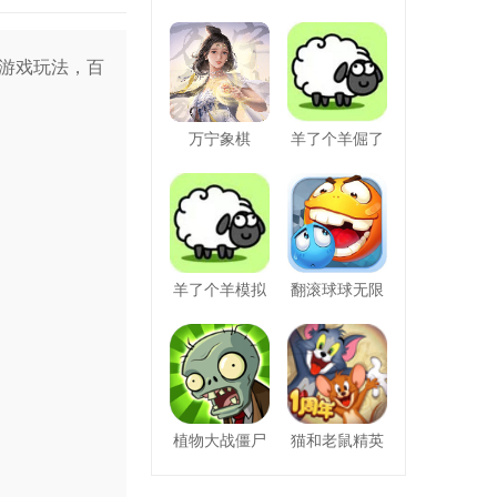
游戏玩法，百
万宁象棋
羊了个羊倔了
羊了个羊模拟
翻滚球球无限
植物大战僵尸
猫和老鼠精英