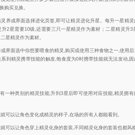
换购买兑换。
精灵养成界面选择进化页签,即可让精灵进化升星。每升一星精
灵升2星需要10级,还需要三只一星精灵作为素材；二星精灵升3
只二星精灵作为素材。
养成界面选中你想要喂食的精灵,购买或使用三种食物之一,使用
关系到精灵携带技能的触发,饱食度为0时携带技能就无法发动,
有一种类别的精灵技能,升到3星后即可使用对应技能,精灵拥
能就可以让角色变化成精灵的样子,在场的所有人都能看到。
能就可以让角色穿上精灵化身的套装,不同精灵化身的套装也都风