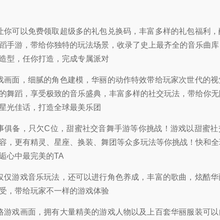
让你可以免费领取超级多的礼包兑换码，丰富多样的礼包福利，
蹈手游，带给你独特的玩法场景，收录了史上最齐全的音乐曲库
造型，任你打造，完成专属派对
戏画面，细腻的角色建模，华丽的动作特效带给玩家次世代的视
的舞蹈，享受极致的音乐盛典，丰富多样的社交玩法，带给你无
星光佳话，打造全球最美乐团
事俱备，只欠C位，甜蜜社交音舞手游等你挑战！游戏以甜蜜社
容，更有精灵、星座、换装、舞团等众多玩法等你挑战！快和全
逅心中最完美的TA
仅仅游戏音乐玩法，还可以进行角色养成，丰富的歌曲，炫酷华
受，带给玩家不一样的游戏体验
格游戏画面，拥有大量精美的游戏人物以及上百套华丽服装可以