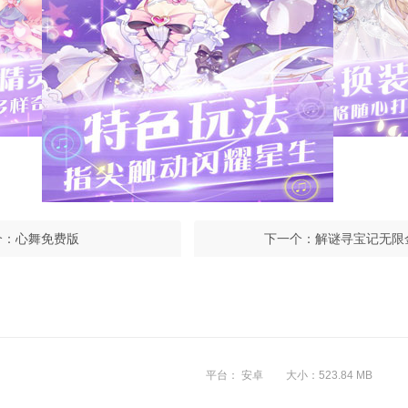
个：
心舞免费版
下一个：
解谜寻宝记无限
平台： 安卓
大小：523.84 MB