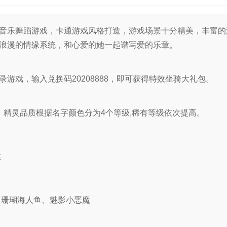
音乐舞蹈游戏，卡通游戏风格打造，游戏场景十分精美，丰富的
浪漫的情缘系统，和心爱的她一起谱写爱的乐章。
录游戏，输入兑换码20208888，即可获得特效坐骑大礼包。
、精灵品质根据名字颜色分为4个等级,稀有等级依次提高。
丝
、珊瑚海人鱼、魅影小恶魔