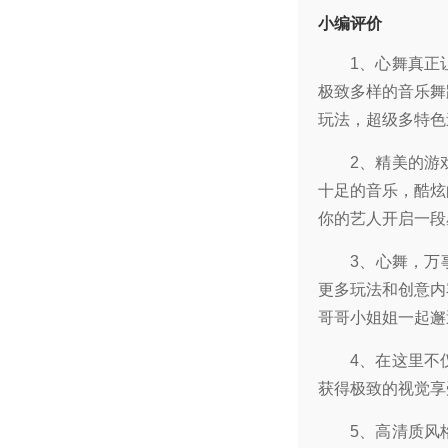
小编评价
1、心舞真正
极致多样的音乐舞
玩法，超级多特色
2、精美的游
十足的音乐，酷炫
你的艺人开启一段
3、心舞，万
更多玩法和创意内
哥哥小姐姐一起邂
4、在这里不
获得极致的视觉享
5、高清质风