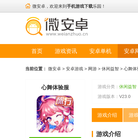
微安卓，欢迎来到
手机游戏下载
乐园！
首页
游戏资讯
安卓单机
安卓
当前位置：
微安卓
>
安卓游戏
>
网游
>
休闲益智
>
心舞体
游戏分类：
休闲益智
心舞体验服
游戏版本：
V23.0
游戏介绍
游
游戏介绍