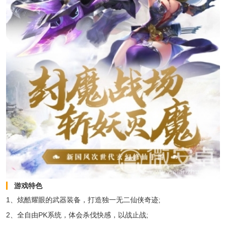
游戏特色
1、炫酷耀眼的武器装备，打造独一无二仙侠奇迹;
2、全自由PK系统，体会杀伐快感，以战止战;