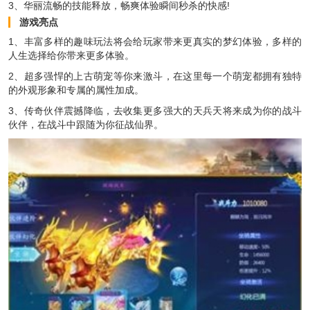
3、华丽流畅的技能释放，畅爽体验瞬间秒杀的快感!
游戏亮点
1、丰富多样的趣味玩法将会给玩家带来更真实的梦幻体验，多样的
人生选择给你带来更多体验。
2、超多强悍的上古萌宠等你来激斗，在这里每一个萌宠都拥有独特
的外观形象和专属的属性加成。
3、传奇伙伴震撼降临，去收集更多强大的天兵天将来成为你的战斗
伙伴，在战斗中跟随为你征战仙界。