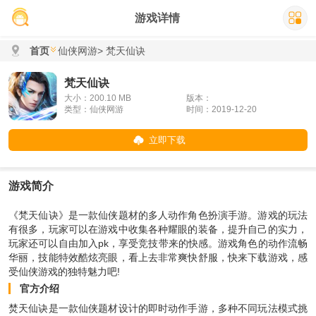
游戏详情
首页
仙侠网游
> 梵天仙诀
梵天仙诀
大小：200.10 MB
版本：
类型：仙侠网游
时间：2019-12-20
立即下载
游戏简介
《梵天仙诀》是一款仙侠题材的多人动作角色扮演手游。游戏的玩法
有很多，玩家可以在游戏中收集各种耀眼的装备，提升自己的实力，
玩家还可以自由加入pk，享受竞技带来的快感。游戏角色的动作流畅
华丽，技能特效酷炫亮眼，看上去非常爽快舒服，快来下载游戏，感
受仙侠游戏的独特魅力吧!
官方介绍
焚天仙诀是一款仙侠题材设计的即时动作手游，多种不同玩法模式挑