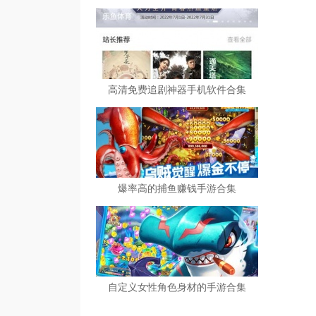
高清免费追剧神器手机软件合集
爆率高的捕鱼赚钱手游合集
自定义女性角色身材的手游合集