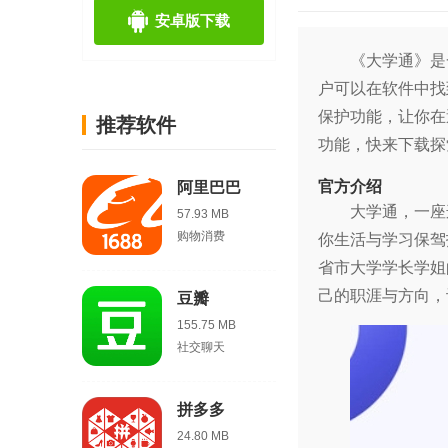
安卓版下载
《大学通》是
户可以在软件中找
保护功能，让你在
推荐软件
功能，快来下载探
官方介绍
阿里巴巴
大学通，一座
57.93 MB
购物消费
你生活与学习保驾
省市大学学长学姐
己的职涯与方向，
豆瓣
155.75 MB
社交聊天
拼多多
24.80 MB