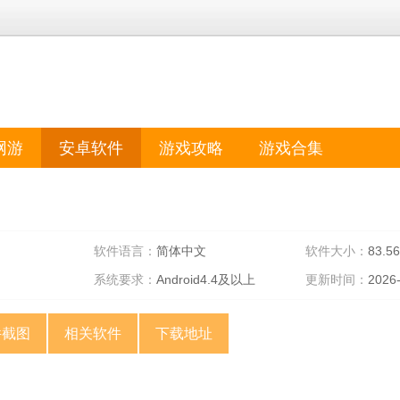
网游
安卓软件
游戏攻略
游戏合集
软件语言：
简体中文
软件大小：
83.5
系统要求：
Android4.4及以上
更新时间：
2026
件截图
相关软件
下载地址