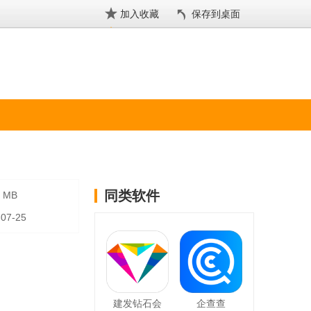
加入收藏
保存到桌面
同类软件
6 MB
-07-25
建发钻石会
企查查