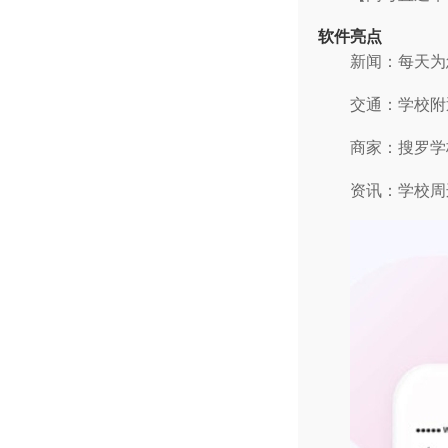
软件亮点
新闻：每天为
交通：学校附
商家：搜罗学
资讯：学校周