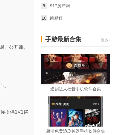
9
917房产网
10
凯励程
手游最新合集
更多+
课、公开课。
心。
追剧达人福音手机软件合集
你提供1V1咨
超清免费追剧神器手机软件合集