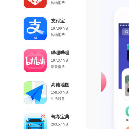
购物消费
支付宝
167.66 MB
购物消费
哔哩哔哩
197.37 MB
影音播放
高德地图
158.53 MB
生活服务
驾考宝典
263.57 MB