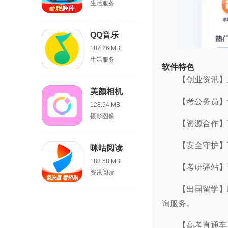
生活服务
QQ音乐
182.26 MB
生活服务
软件特色
【创业资讯】
美颜相机
【考公务员】
128.54 MB
摄影图像
【资源合作】
【安全守护】
咪咕阅读
183.58 MB
【考研驿站】
资讯阅读
【出国留学】
询服务。
【高考直通车