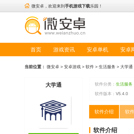
微安卓，欢迎来到
手机游戏下载
乐园！
首页
游戏资讯
安卓单机
安卓
当前位置：
微安卓
>
安卓游戏
>
软件
>
生活服务
>
大学通
软件分类：
生活服务
大学通
软件版本：
V5.4.0
软件介绍
软
软件介绍