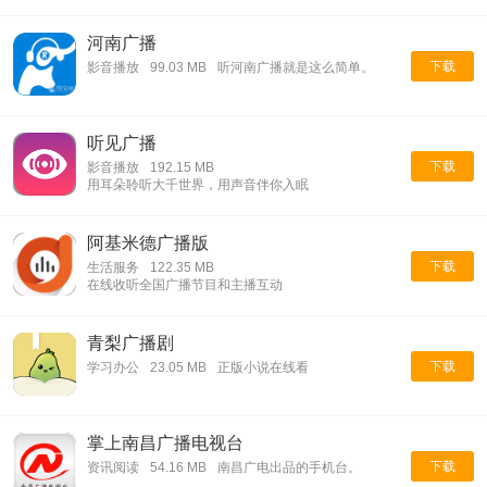
河南广播
下载
影音播放
99.03 MB
听河南广播就是这么简单。
听见广播
下载
影音播放
192.15 MB
用耳朵聆听大千世界，用声音伴你入眠
阿基米德广播版
下载
生活服务
122.35 MB
在线收听全国广播节目和主播互动
青梨广播剧
下载
学习办公
23.05 MB
正版小说在线看
掌上南昌广播电视台
下载
资讯阅读
54.16 MB
南昌广电出品的手机台。