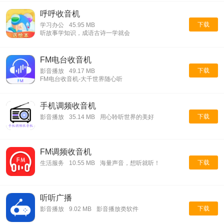
呼呼收音机
下载
学习办公
45.95 MB
听故事学知识，成语古诗一学就会
FM电台收音机
下载
影音播放
49.17 MB
FM电台收音机-大千世界随心听
手机调频收音机
下载
影音播放
35.14 MB
用心聆听世界的美好
FM调频收音机
下载
生活服务
10.55 MB
海量声音，想听就听！
听听广播
下载
影音播放
9.02 MB
影音播放类软件