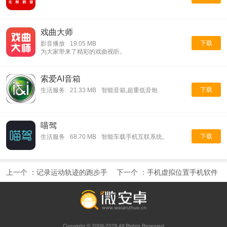
戏曲大师
下载
影音播放
19.05 MB
为大家带来了精彩的戏曲视听。
索爱AI音箱
下载
生活服务
21.33 MB
智能音箱,超重低音炮
喵驾
下载
生活服务
68.70 MB
智能车载手机互联系统。
上一个 ：
记录运动轨迹的跑步手
下一个 ：
手机虚拟位置手机软件
机软件合集
合集
Copyright © 2009-2026 All Rights Reserved