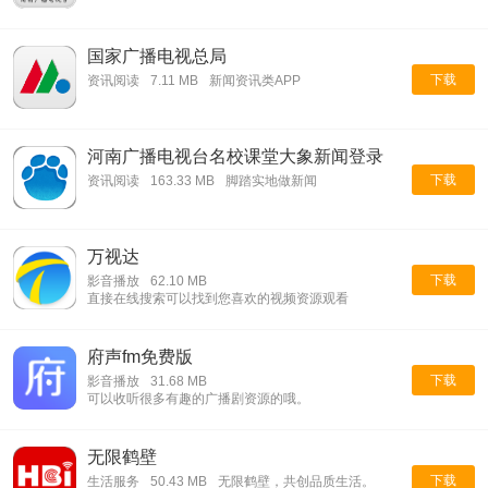
国家广播电视总局
下载
资讯阅读
7.11 MB
新闻资讯类APP
河南广播电视台名校课堂大象新闻登录
下载
资讯阅读
163.33 MB
脚踏实地做新闻
万视达
下载
影音播放
62.10 MB
直接在线搜索可以找到您喜欢的视频资源观看
府声fm免费版
下载
影音播放
31.68 MB
可以收听很多有趣的广播剧资源的哦。
无限鹤壁
下载
生活服务
50.43 MB
无限鹤壁，共创品质生活。