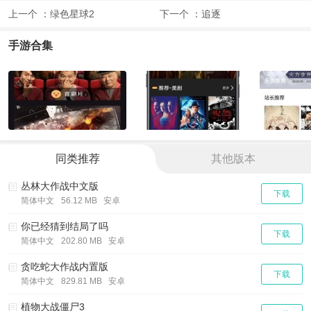
上一个 ：
绿色星球2
下一个 ：
追逐
手游合集
同类推荐
其他版本
丛林大作战中文版
下载
简体中文
56.12 MB 安卓
你已经猜到结局了吗
下载
简体中文
202.80 MB 安卓
贪吃蛇大作战内置版
下载
简体中文
829.81 MB 安卓
植物大战僵尸3