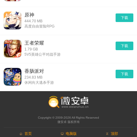
原神
下载
444.70 MB
高度自由冒险RPG
王者荣耀
下载
1.79 GB
5V5英雄公平对战手游
香肠派对
下载
234.83 MB
休闲向大逃杀手游
Copyright © 2009-2026 All Rights Reserved
微安卓 版权所有
首页
电脑版
顶部