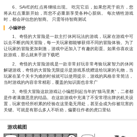
6、SAVE的红点将继续出现。 吃完它后，如果您死于前方，您
将从红点重新开始，而您不必重新享受各种心脏病。 每次牺牲游戏
时，都会评估您的智商。 只需等待智商测试
小编评价
1、奇怪的大冒险是一款主打休闲玩法的游戏，玩家在游戏中可
以去不断的闯关冒险，每一关玩家都能够获得不同的冒险体验。为了
让玩家的冒险更加刺激，游戏中还加入了有趣的彩蛋。如果你喜欢这
款游戏，那么就来手游下载吧
2、奇怪的大冒险游戏是一款非常好玩非常考验玩家智力的休闲
解谜游戏，奇怪的大冒险无限提示是游戏系统赠送给玩家的礼物，当
玩家在某个关卡为难的时候就可以使用提示，游戏的风格非常简洁，
当时游戏的内容非常精彩，覆盖的知识面也非常广
3、奇怪大冒险这款游戏让小编想到起当年的“猫马里奥”，二者都
是作者满腹恶意的结晶。在这款游戏中充满了不安常理出牌的机关设
置，玩家曾经所积累的经验在这里毫无用处，甚至会成为你被坑害的
关键。可就是有那么多人不听劝，偏要往作者的虎口里钻
游戏截图