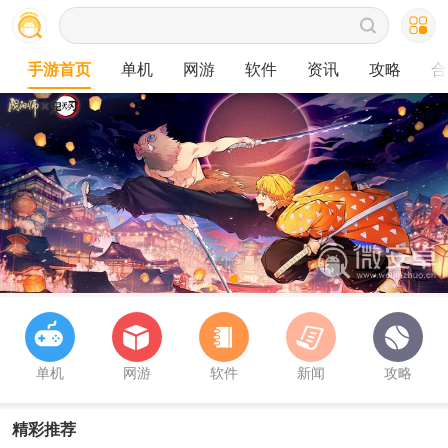
手游首页
单机
网游
软件
资讯
攻略
合
单机
网游
软件
新闻
攻略
精彩推荐