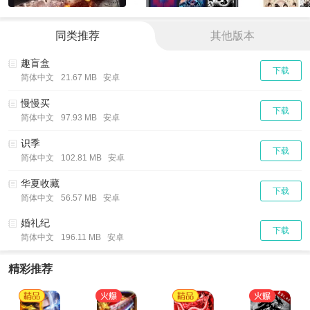
同类推荐
其他版本
趣盲盒
下载
简体中文
21.67 MB 安卓
慢慢买
下载
简体中文
97.93 MB 安卓
识季
下载
简体中文
102.81 MB 安卓
华夏收藏
下载
简体中文
56.57 MB 安卓
婚礼纪
下载
简体中文
196.11 MB 安卓
精彩推荐