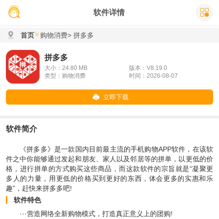
软件详情
首页
购物消费
> 拼多多
拼多多
大小：24.80 MB
版本：V8.19.0
类型：购物消费
时间：2026-08-07
立即下载
软件简介
《拼多多》是一款国内目前最主流的手机购物APP软件，在该软
件之中你能够通过发起和朋友、家人以及邻居等的拼单，以更低的价
格，进行拼单的方式购买这些商品，而这款软件的宗旨就是“凝聚更
多人的力量，用更低的价格买到更好的东西，体会更多的实惠和乐
趣”，赶快来拼多多吧!
软件特色
···营造网络全新购物模式，打造真正意义上的团购!