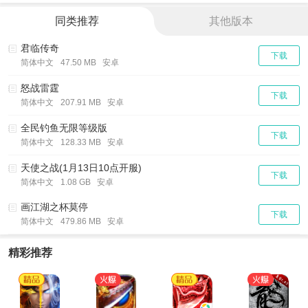
同类推荐
其他版本
君临传奇
下载
简体中文
47.50 MB 安卓
怒战雷霆
下载
简体中文
207.91 MB 安卓
全民钓鱼无限等级版
下载
简体中文
128.33 MB 安卓
天使之战(1月13日10点开服)
下载
简体中文
1.08 GB 安卓
画江湖之杯莫停
下载
简体中文
479.86 MB 安卓
精彩推荐