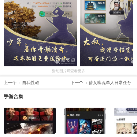
滑动图片可查看更多
上一个 ：
自我性赖
下一个 ：
倩女幽魂单人日常任务
辅助
手游合集