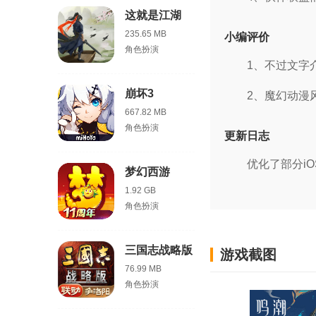
这就是江湖
235.65 MB
小编评价
角色扮演
1、不过文字
崩坏3
2、魔幻动漫
667.82 MB
角色扮演
更新日志
优化了部分i
梦幻西游
1.92 GB
角色扮演
三国志战略版
游戏截图
76.99 MB
角色扮演