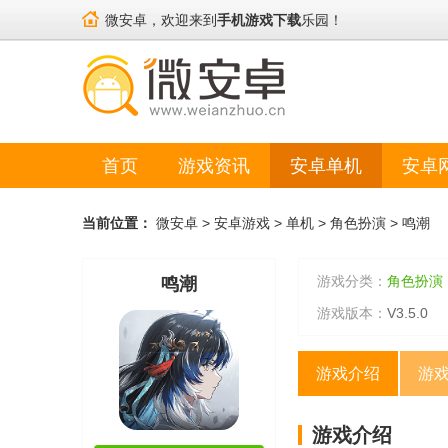
微安卓，欢迎来到
手机游戏下载
乐园！
首页
游戏资讯
安卓单机
安卓
当前位置：
微安卓
>
安卓游戏
>
单机
>
角色扮演
>
鸣潮
游戏分类：
角色扮演
鸣潮
游戏版本：
V3.5.0
游戏介绍
游
游戏介绍