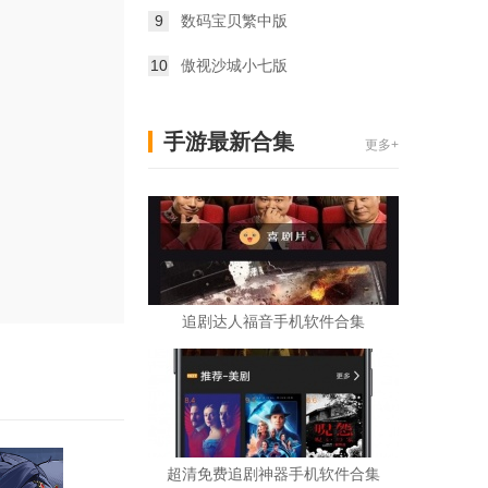
9
数码宝贝繁中版
10
傲视沙城小七版
手游最新合集
更多+
追剧达人福音手机软件合集
超清免费追剧神器手机软件合集