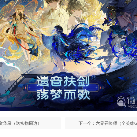
文华录（送实物周边）
下一个：
六界召唤师（全英雄