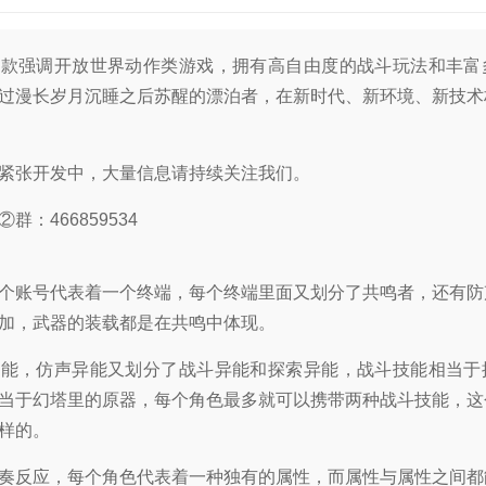
一款强调开放世界动作类游戏，拥有高自由度的战斗玩法和丰富
过漫长岁月沉睡之后苏醒的漂泊者，在新时代、新环境、新技术
紧张开发中，大量信息请持续关注我们。
群：466859534
个账号代表着一个终端，每个终端里面又划分了共鸣者，还有防
加，武器的装载都是在共鸣中体现。
异能，仿声异能又划分了战斗异能和探索异能，战斗技能相当于
当于幻塔里的原器，每个角色最多就可以携带两种战斗技能，这
样的。
奏反应，每个角色代表着一种独有的属性，而属性与属性之间都