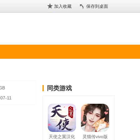
加入收藏
保存到桌面
同类游戏
 GB
-07-11
天使之翼汉化
灵猫传vivo版