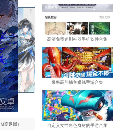
高清免费追剧神器手机软件合集
爆率高的捕鱼赚钱手游合集
GM高返版）
自定义女性角色身材的手游合集