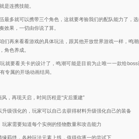
就是连携技能。
伍最多就可以携带三个角色，这就要考验我们的配队能力了，选
奏效果，一切由你说了算。
咱们再来看看游戏的具体玩法，跟其他开放世界游戏一样，鸣潮
，角色养成。
玩就要看关卡的设计了，鸣潮可能是目前为止唯一一款给bos
都拥有专属的开场动画结局。
新画风，再现天启，时间历程是“灾后重建”
以升级强化的，玩家可以自己去获得材料升级强化自己的装备
，玩家需要知道每个实例的怪物数量和攻击能力
情缘羁绊，各种玩法元素上线，值得你逐一的尝试下