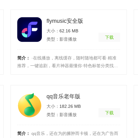
的选择， ...
[详细]
flymusic安全版
大小：
62.16 MB
下载
类型：影音播放
简介：
·在线播放，离线缓存，随时随地都可看·精准
推荐，一键追剧，看片神器最懂你·特色标签分类找
片，找片原来如此简洁·本地视频扫描、播放，视频管
理更 ...
[详细]
qq音乐老年版
大小：
182.26 MB
下载
类型：影音播放
简介：
qq音乐，还在为的臃肿而卡顿，还在为广告而