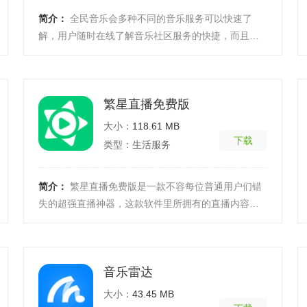
简介：
全民音乐会多种不同的音乐服务可以快速了
解，用户随时在线了解音乐社区服务的快捷，而且还
可以了解不同的调音操作在里面，随时在线选择你喜
欢的乐谱也 ...
[详细]
繁星直播免费版
大小：
118.61 MB
下载
类型：生活服务
简介：
繁星直播免费版是一款不容每位普通用户们错
失的超强直播神器，这款软件里所拥有的直播内容相
当多，操作起来极为简洁，针对热爱看多种直播的朋
友们而言 ...
[详细]
音乐雷达
大小：
43.45 MB