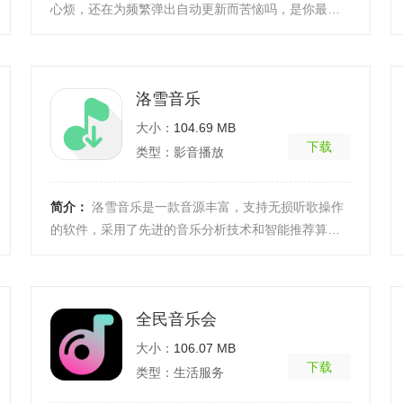
心烦，还在为频繁弹出自动更新而苦恼吗，是你最好
的选择！软件功能【超多乐库】超多曲库，热歌新歌
想听就听 ...
[详细]
洛雪音乐
大小：
104.69 MB
下载
类型：影音播放
简介：
洛雪音乐是一款音源丰富，支持无损听歌操作
的软件，采用了先进的音乐分析技术和智能推荐算
法，为用户带来了更加个性化的音乐推荐和听歌体
验。无论你喜 ...
[详细]
全民音乐会
大小：
106.07 MB
下载
类型：生活服务