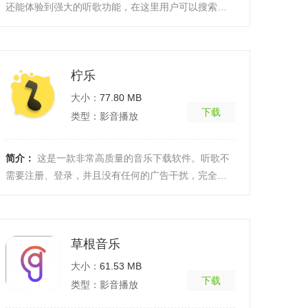
还能体验到强大的听歌功能，在这里用户可以搜索到
各种全球最大的音乐库，而且还有各种解码的核心技
术，让音 ...
[详细]
柠乐
大小：
77.80 MB
下载
类型：影音播放
简介：
这是一款非常高质量的音乐下载软件。听歌不
需要注册、登录，并且没有任何的广告干扰，完全免
费使用，无任何的限制！软件功能1、通过搜索歌曲的
名称、 ...
[详细]
草根音乐
大小：
61.53 MB
下载
类型：影音播放