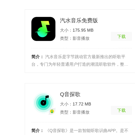
的选择， ...
[详细]
汽水音乐免费版
大小：
175.95 MB
下载
类型：影音播放
简介：
汽水音乐是字节跳动官方最新推出的听歌平
台，专门为年轻普通用户打造的潮流听歌软件，整体
的风格以简洁为主，拥有独有的嗨听模式，就可以根
据音乐的节 ...
[详细]
Q音探歌
大小：
17.72 MB
下载
类型：影音播放
简介：
《Q音探歌》是一款智能听歌识曲APP。是不