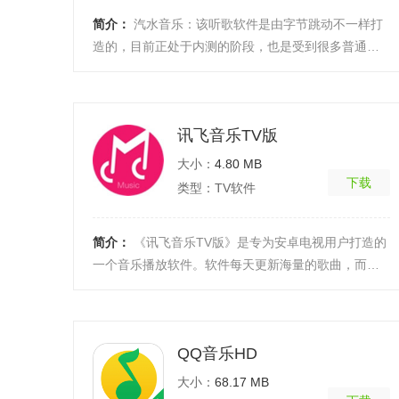
简介：
汽水音乐：该听歌软件是由字节跳动不一样打
造的，目前正处于内测的阶段，也是受到很多普通用
户关注了，对于热爱听歌的小伙伴来说是一个很不错
的选择， ...
[详细]
讯飞音乐TV版
大小：
4.80 MB
下载
类型：TV软件
简介：
《讯飞音乐TV版》是专为安卓电视用户打造的
一个音乐播放软件。软件每天更新海量的歌曲，而且
还有各种电台的播放，玩家可以选择自己喜欢的节目
来进行试 ...
[详细]
QQ音乐HD
大小：
68.17 MB