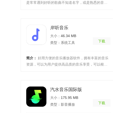
是常常遇到好听的歌曲不知道名字，或是熟悉的音调
记不起歌名，这款软件将为用户快速识别周围的歌
曲，让你不再 ...
[详细]
岸听音乐
大小：
46.34 MB
下载
类型：系统工具
简介：
好用方便的音乐播放器软件，拥有丰富的音乐
资源，可以为用户提供高品质的音乐享受，可以根据
用户的喜好和历史记录，为用户推荐适合的音乐，帮
助用户发 ...
[详细]
汽水音乐国际版
大小：
175.95 MB
下载
类型：影音播放