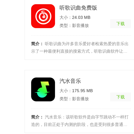
听歌识曲免费版
大小：
24.03 MB
下载
类型：影音播放
简介：
听歌识曲为许多音乐爱好者检索热爱的音乐出
示了一种最便利直接的搜索方式，听歌识曲软件让普
通用户无论实在刷视频、看电影、听电台随时发现热
爱的音乐 ...
[详细]
汽水音乐
大小：
175.95 MB
下载
类型：影音播放
简介：
汽水音乐：该听歌软件是由字节跳动不一样打
造的，目前正处于内测的阶段，也是受到很多普通用
户关注了，对于热爱听歌的小伙伴来说是一个很不错