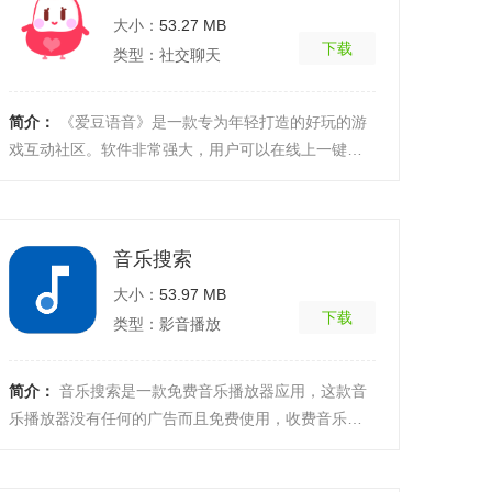
大小：
53.27 MB
下载
类型：社交聊天
简介：
《爱豆语音》是一款专为年轻打造的好玩的游
戏互动社区。软件非常强大，用户可以在线上一键开
黑，你也不用担心找不到小伙伴一起打游戏，可以可
以一键匹 ...
[详细]
音乐搜索
大小：
53.97 MB
下载
类型：影音播放
简介：
音乐搜索是一款免费音乐播放器应用，这款音
乐播放器没有任何的广告而且免费使用，收费音乐免
费下载以及听，支持多音乐平台搜索，例如QQ、网
易、酷狗以 ...
[详细]