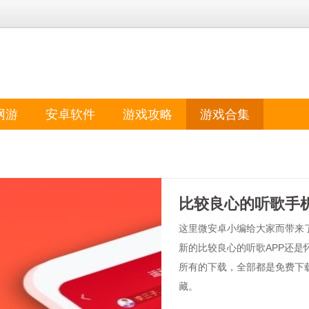
网游
安卓软件
游戏攻略
游戏合集
比较良心的听歌手
这里微安卓小编给大家而带来
新的比较良心的听歌APP还是
所有的下载，全部都是免费下
藏。