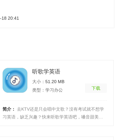
-18 20:41
听歌学英语
大小：
51.20 MB
下载
类型：学习办公
简介：
去KTV还是只会唱中文歌？没有考试就不想学
习英语，缺乏兴趣？快来听歌学英语吧，嗓音甜美的
美女主播为你逐句讲解英文歌曲，让你提高英语学习
兴趣，使 ...
[详细]