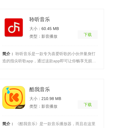
能【超多 ...
[详细]
聆听音乐
大小：
60.45 MB
下载
类型：影音播放
简介：
聆听音乐是一款专为喜爱听歌的小伙伴量身打
造的指尖听歌app，通过这款app即可让你畅享无损听
歌盛宴，同时还支持下载哟，随时随地打开这款app即
可轻松 ...
[详细]
酷我音乐
大小：
210.98 MB
下载
类型：影音播放
简介：
《酷我音乐》是一款音乐播放器，而且在这里