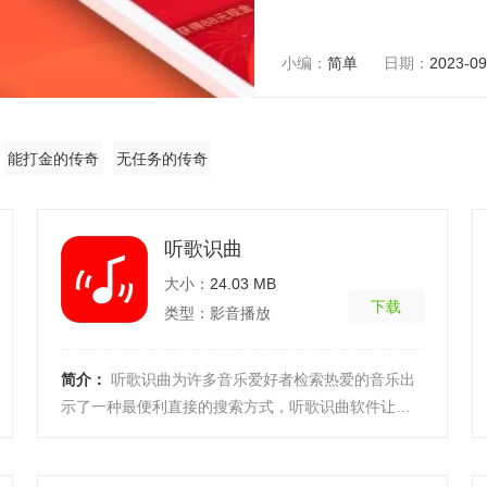
小编：
简单
日期：
2023-09
能打金的传奇
无任务的传奇
手游合集
手游合集
听歌识曲
大小：
24.03 MB
下载
类型：影音播放
简介：
听歌识曲为许多音乐爱好者检索热爱的音乐出
示了一种最便利直接的搜索方式，听歌识曲软件让普
通用户无论实在刷视频、看电影、听电台随时发现热
爱的音乐 ...
[详细]