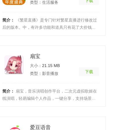
下载
类型：生活服务
简介：
《繁星直播》是专门针对繁星直播进行修改过
后的版本。中，有许多功能和道具只有花了大价钱的
vip普通用户才就可以使用，大量的普通普通用户被拒
之门外 ...
[详细]
扇宝
大小：
21.15 MB
下载
类型：影音播放
简介：
扇宝，音乐演唱创作平台，二次元虚拟歌姬在
线演唱，轻易编辑个人作品，一键分享，支持场景选
择、歌词改写、参数调节等功能，一键生成曲目，轻
易创作。 ...
[详细]
爱豆语音