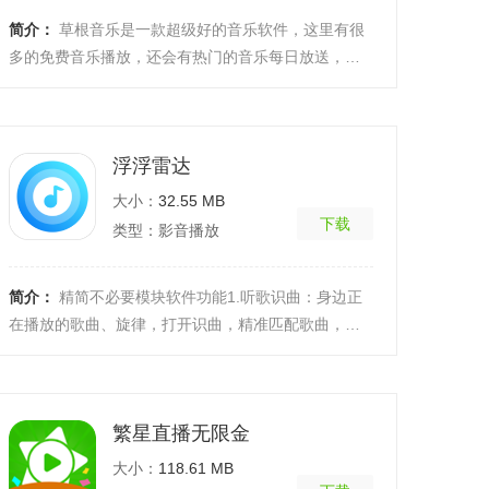
简介：
草根音乐是一款超级好的音乐软件，这里有很
多的免费音乐播放，还会有热门的音乐每日放送，你
可以一键搜索找寻歌曲，也可以根据推荐找个歌，也
可以通过 ...
[详细]
浮浮雷达
大小：
32.55 MB
下载
类型：影音播放
简介：
精简不必要模块软件功能1.听歌识曲：身边正
在播放的歌曲、旋律，打开识曲，精准匹配歌曲，定
位歌词进度2.哼唱识别：随口哼唱脑海中的一两句，帮
你智能 ...
[详细]
繁星直播无限金
大小：
118.61 MB