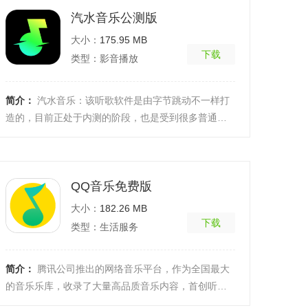
汽水音乐公测版
大小：
175.95 MB
下载
类型：影音播放
简介：
汽水音乐：该听歌软件是由字节跳动不一样打
造的，目前正处于内测的阶段，也是受到很多普通用
户关注了，对于热爱听歌的小伙伴来说是一个很不错
的选择， ...
[详细]
QQ音乐免费版
大小：
182.26 MB
下载
类型：生活服务
简介：
腾讯公司推出的网络音乐平台，作为全国最大
的音乐乐库，收录了大量高品质音乐内容，首创听歌
识曲，翻译歌词，赶赶紧来享受视听盛宴吧。软件功