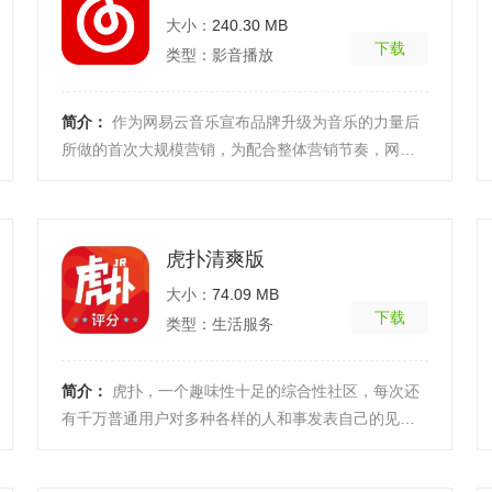
大小：
240.30 MB
下载
类型：影音播放
简介：
作为网易云音乐宣布品牌升级为音乐的力量后
所做的首次大规模营销，为配合整体营销节奏，网易
云音乐app首次开放AR扫一扫入口，促成乐评与科技
的首次触 ...
[详细]
虎扑清爽版
大小：
74.09 MB
下载
类型：生活服务
简介：
虎扑，一个趣味性十足的综合性社区，每次还
有千万普通用户对多种各样的人和事发表自己的见
解，为你推送最详尽的新闻资讯，感受最热闹、真
实、有温度的 ...
[详细]