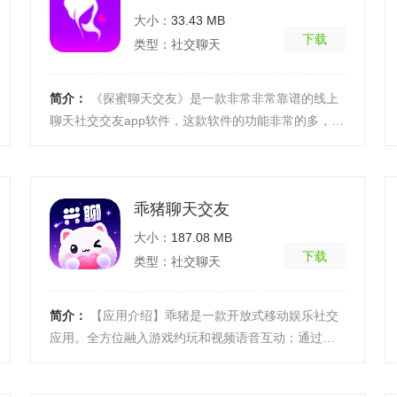
大小：
33.43 MB
下载
类型：社交聊天
简介：
《探蜜聊天交友》是一款非常非常靠谱的线上
聊天社交交友app软件，这款软件的功能非常的多，实
用性也极其的强，对于喜欢社交的盆友们而言，这款
软件将 ...
[详细]
乖猪聊天交友
大小：
187.08 MB
下载
类型：社交聊天
简介：
【应用介绍】乖猪是一款开放式移动娱乐社交
应用。全方位融入游戏约玩和视频语音互动；通过文
字、畅快语音、视频通话等多种方式与知心朋友、红
颜蓝颜知 ...
[详细]