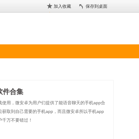
加入收藏
保存到桌面
软件合集
载使用，微安卓为用户们提供了能语音聊天的手机app合
获取到自己需要的手机app，而且微安卓所以手机app
户千万不要错过！