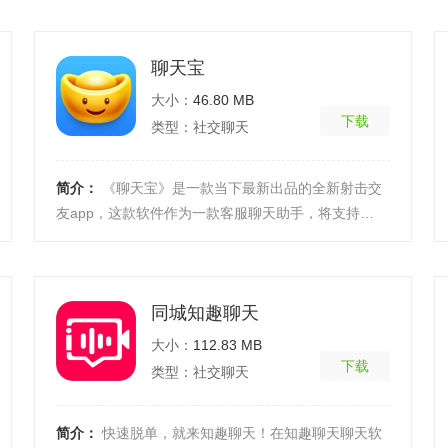
用户的 ...
[详细]
聊天宝
大小：
46.80 MB
下载
类型：社交聊天
简介：
《聊天宝》是一款当下最新出品的全新射击交
友app，这款软件作为一款客服聊天助手，将支持
QQ、微信等主流IM软件，并将通过云知识库的快速匹
配，从而能 ...
[详细]
同城知趣聊天
大小：
112.83 MB
下载
类型：社交聊天
简介：
快速脱单，就来知趣聊天！在知趣聊天聊天软