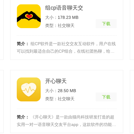
组cp语音聊天交
大小：
178.23 MB
下载
类型：社交聊天
简介：
组CP软件是一款社交交友互动软件，用户在线
可以找到最适合自己的CP组合，在线社团热聊，给生
活找点乐趣，还有海量热点话题，可以带你迅速脱单
哦！软件 ...
[详细]
开心聊天
大小：
28.50 MB
下载
类型：社交聊天
简介：
《开心聊天》是一款由猫尚科技研发打造的超
实用一对一语音聊天交友平台app，这款软件的功能非
常的全面，实用性也非常的强，在这款软件里，身为