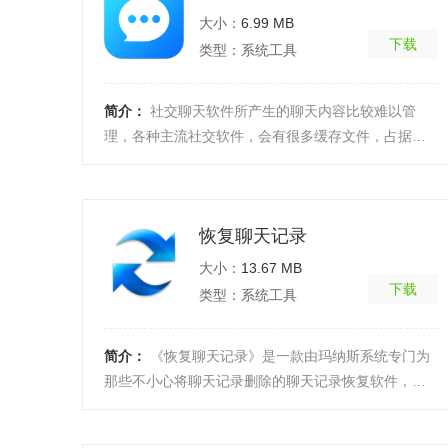
大小：
6.99 MB
下载
类型：系统工具
简介：
社交聊天软件所产生的聊天内容比较难以管
理，各种主流社交软件，会有很多缓存文件，占据空
间，包含聊天语音，聊天视频，聊天文档等，基本适
用于任何聊 ...
[详细]
恢复聊天记录
大小：
13.67 MB
下载
类型：系统工具
简介：
《恢复聊天记录》是一款由玛纳斯系统专门为
那些不小心将聊天记录删除的聊天记录恢复软件，这
款软件的界面非常的清新简约，操作性也极其的简
单，通过这 ...
[详细]