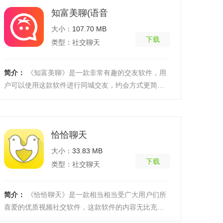
知富美聊(语音
大小：
107.70 MB
下载
类型：社交聊天
简介：
《知富美聊》是一款非常有趣的交友软件，用
户可以使用这款软件进行同城交友，约会方式更简
单，视频交友，面对彼此真实的自己，聊天游戏，趣
味多多。软 ...
[详细]
恰恰聊天
大小：
33.83 MB
下载
类型：社交聊天
简介：
《恰恰聊天》是一款相当相当受广大用户们所
喜爱的优质视频社交软件，这款软件的内容无比充
实，界面也很简约清爽，对于喜欢看各类精彩视频的