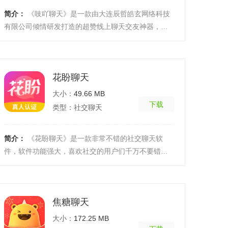
简介：
《吱吖聊天》是一款由大连辰哲皓玄网络科技
有限公司倾情研发打造的超赞线上聊天交友神器，这
款软件的操作挺简单容易的，上手起来非常的容易，
对于喜欢 ...
[详细]
花盼聊天
大小：
49.66 MB
下载
类型：社交聊天
简介：
《花盼聊天》是一款非常不错的社交聊天软
件，软件功能强大，喜欢社交的用户们千万不要错过
啦，一个人无聊的时候是否想要找个人陪你聊天呢，
来这款软件 ...
[详细]
焦糖聊天
大小：
172.25 MB