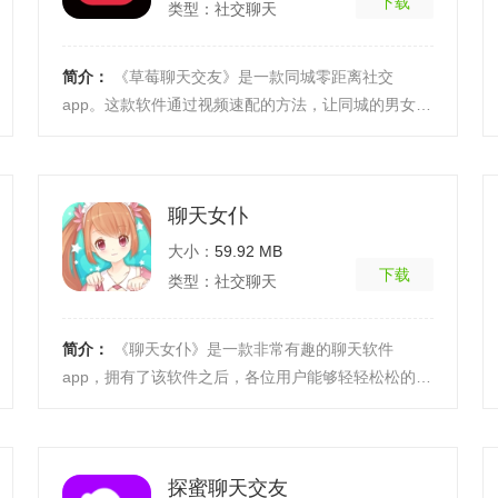
下载
类型：社交聊天
简介：
《草莓聊天交友》是一款同城零距离社交
app。这款软件通过视频速配的方法，让同城的男女可
以线下约会哟。美丽的皮囊千篇一律，有趣的灵魂万
里挑一。想 ...
[详细]
聊天女仆
大小：
59.92 MB
下载
类型：社交聊天
简介：
《聊天女仆》是一款非常有趣的聊天软件
app，拥有了该软件之后，各位用户能够轻轻松松的在
这款软件里与其中的女仆进行聊天，你能够去调戏
她，逗她或者 ...
[详细]
探蜜聊天交友