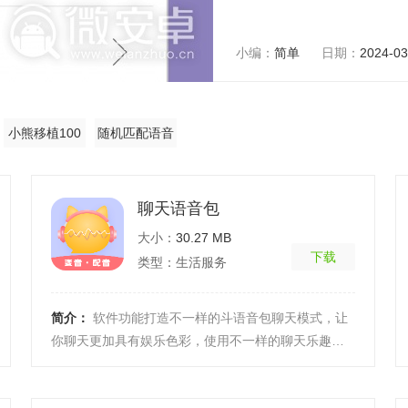
小编：
简单
日期：
2024-03
小熊移植100
随机匹配语音
款
聊天的
聊天语音包
大小：
30.27 MB
下载
类型：生活服务
简介：
软件功能打造不一样的斗语音包聊天模式，让
你聊天更加具有娱乐色彩，使用不一样的聊天乐趣；
游戏过程中播放语音包，给你的队友造成大量欢乐，
提高你的 ...
[详细]