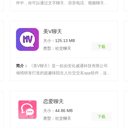
件中，你可以通过文字聊天、语音电话、视频聊天约
会等等多种方式与同城附近异性聊天互动。已有很多
用户在知 ...
[详细]
美V聊天
大小：
125.13 MB
下载
类型：社交聊天
简介：
《美V聊天》是一款由安化威通科技有限公司
倾情研发打造的超趣味陌生人社交交友app软件，这款
软件的功能非常的全面，操作性也非常的简单，对于
喜欢社交 ...
[详细]
恋爱聊天
大小：
44.86 MB
下载
类型：社交聊天