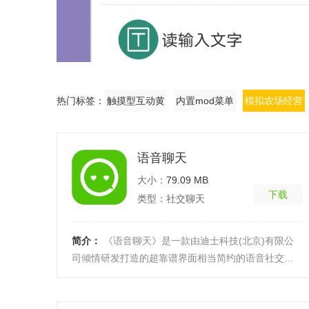
热门标签：
触摸型互动黄
内置mod菜单
模拟农场经营
有无限内购的
手游合集
语音聊天
大小：
79.09 MB
下载
类型：社交聊天
简介：
《语音聊天》是一款由迪士科技(北京)有限公
司倾情研发打造的超靠谱界面相当简约的语音社交交
友app，这款软件的操作挺简单的，上手起来非常非常
的容易 ...
[详细]