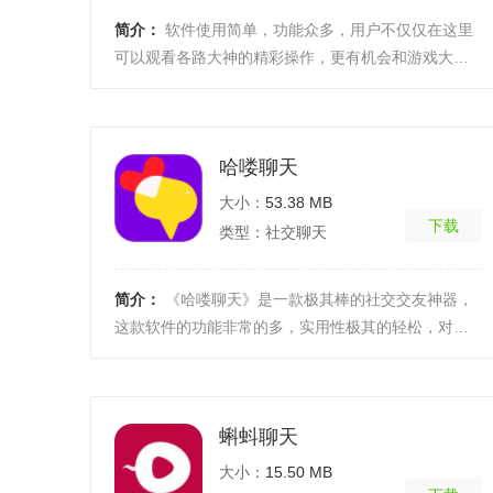
简介：
软件使用简单，功能众多，用户不仅仅在这里
可以观看各路大神的精彩操作，更有机会和游戏大神
互动沟通，学习更多的游戏技巧，还可以通过线上进
行预约在 ...
[详细]
哈喽聊天
大小：
53.38 MB
下载
类型：社交聊天
简介：
《哈喽聊天》是一款极其棒的社交交友神器，
这款软件的功能非常的多，实用性极其的轻松，对于
喜欢社交的朋友们，你们还在犹豫啥？喜欢社交的朋
友们，速 ...
[详细]
蝌蚪聊天
大小：
15.50 MB