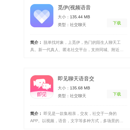
觅伊(视频语音
大小：
135.44 MB
下载
类型：社交聊天
简介：
脱单找对象，上觅伊，热门的陌生人聊天工
具。新一代真人、匿名社交平台，支持同城、附近的
人和一对一聊天。随机配对缘份男女，单身恋爱脱单
神器，值得 ...
[详细]
即见聊天语音交
大小：
135.68 MB
下载
类型：社交聊天
简介：
即见是一款集相亲，交友，社交于一身的
APP。以视频，语音，文字等多种方式，多场景的为
用户创造更多的缘分，打造360度恋爱圈！高质量高效