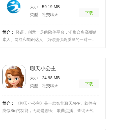
大小：
59.19 MB
下载
类型：社交聊天
简介：
轻语，创意十足的陪伴平台，汇集众多高颜值
素人、网红和知识达人，为你提供高质量的一对一聊
天服务。无论你是闲聊、心理咨询还是找一个可以倾
诉的人， ...
[详细]
聊天小公主
大小：
24.98 MB
下载
类型：社交聊天
简介：
《聊天小公主》是一款智能聊天APP。软件有
类似Siri的功能，无论是聊天、歌曲点播、查询天气、
笑话等软件都能对答如流。软件内含各种功能，用户
可以与 ...
[详细]