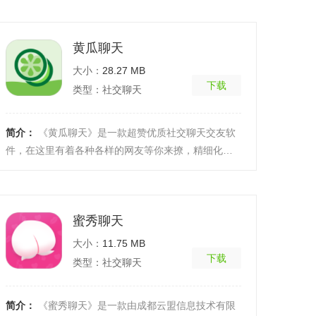
朋友们，你 ...
[详细]
黄瓜聊天
大小：
28.27 MB
下载
类型：社交聊天
简介：
《黄瓜聊天》是一款超赞优质社交聊天交友软
件，在这里有着各种各样的网友等你来撩，精细化的
好友分类让你轻松找到好友，更快速度展开一次聊天
交友体验 ...
[详细]
蜜秀聊天
大小：
11.75 MB
下载
类型：社交聊天
简介：
《蜜秀聊天》是一款由成都云盟信息技术有限