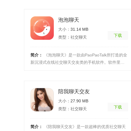
率：万人会员 ...
[详细]
泡泡聊天
大小：
31.14 MB
下载
类型：社交聊天
简介：
《泡泡聊天》是一款由PaoPaoTalk所打造的全
新沉浸式在线社交聊天交友类的手机软件。软件里拥
有海量的注册用户，并且每一个用户的资料都是经过
严格审核 ...
[详细]
陪我聊天交友
大小：
27.90 MB
下载
类型：社交聊天
简介：
《陪我聊天交友》是一款超棒的优质社交聊天