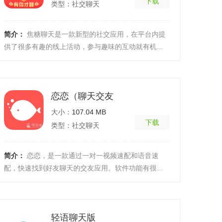
下载
类型：社交聊天
简介：
焦糖聊天是一款新型的社交应用，在平台内提
供了很多有趣的线上活动，参与趣味的互动就有机会
认识更多志同道合的朋友，拒绝一个人的无聊时光，
在闲暇的 ...
[详细]
恋恋（聊天交友
大小：
107.04 MB
下载
类型：社交聊天
简介：
恋恋，是一款通过一对一视频速配和语音速
配，快速找到好友聊天的交友应用。软件功能有很多
的朋友进入本网站后发现不会下载，今天小编给各位
玩家详细讲 ...
[详细]
轻语聊天版