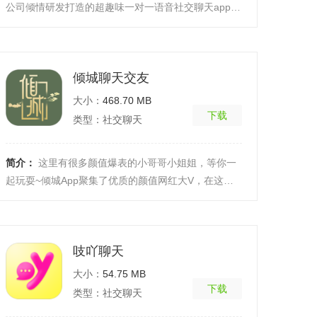
公司倾情研发打造的超趣味一对一语音社交聊天app软
件，这款软件的功能非常的棒，上手起来极其的轻
松，对于 ...
[详细]
倾城聊天交友
大小：
468.70 MB
下载
类型：社交聊天
简介：
这里有很多颜值爆表的小哥哥小姐姐，等你一
起玩耍~倾城App聚集了优质的颜值网红大V，在这
里，可以找到可以随时随地陪伴你的人，陪你聊聊人
生。软件功 ...
[详细]
吱吖聊天
大小：
54.75 MB
下载
类型：社交聊天