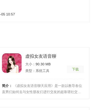
-05 10:57
虚拟女友语音聊
大小：
90.30 MB
下载
类型：系统工具
简介：
《虚拟女友语音聊天应用》是一款以教导各位
直男们如何去与女性朋友们进行交友的超靠谱社交交
友软件，这款软件的功能非常的棒，上手起来也是非
常的容易 ...
[详细]