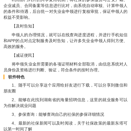
企业减员、合同备案等信息进行比对，由系统自动审核、计算申领人
的条件和待遇，后台统一对失业金申领进行复核审批，保证申领人的
权益不受影响。
【及时告知】
申领人的办理情况，就可以在线查询进度进程，并进行手机短信
和APP的点对点定制服务及时告知，让许多失业金申领人得到方便、
高效的服务。
【减证便民】
将申领失业金所需要的各项证明材料全部取消，由信息系统对人
员身份及资格进行判断、验证，符合条件的按时办理。
软件特色
1、随手可以分享这个应用给好友进行下载，可以分享到微信和
朋友圈
2、能够在此找到湖南省的海量招聘信息，这里的就业服务可以
为你解决就业问题
3、参保查询：能够查询自己的社保的参保详细情况
4、最新的社保新闻可以及时阅读，关于社保政策的最新东塔可
以第一时间了解