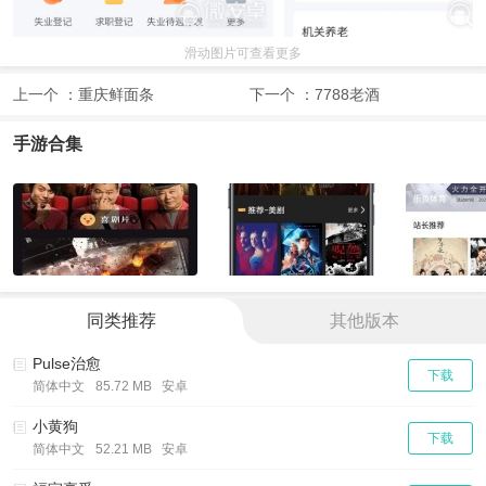
滑动图片可查看更多
上一个 ：
重庆鲜面条
下一个 ：
7788老酒
手游合集
同类推荐
其他版本
Pulse治愈
下载
简体中文
85.72 MB 安卓
小黄狗
下载
简体中文
52.21 MB 安卓