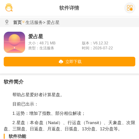
软件详情
首页
生活服务
> 爱占星
爱占星
大小：48.71 MB
版本：V6.12.32
类型：生活服务
时间：2026-07-22
立即下载
软件简介
帮助占星爱好者计算星盘。
目前已出示：
1.运势：增加了指数、部分相位解读；
2.星盘：本命盘（Natal）、行运盘（Transit）、天象盘、次限
盘、三限盘、日返盘、月返盘、日弧盘、13分盘、12分盘等。
软件功能