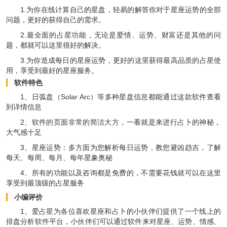
1.为你在线计算自己的星盘，轻易的解答你对于星座运势的全部
问题，更好的获得自己的需求。
2.最全面的占星功能，无论是爱情、运势、财富还是其他的问
题，都就可以这里很好的解决。
3.为你造成每日的星座运势，更好的这里获得最高品质的占星使
用，享受到最好的星座服务。
软件特色
1、日弧盘（Solar Arc）等多种星盘信息都能通过这款软件查看
到详情信息
2、软件的页面非常的简洁大方，一看就是来进行占卜的神秘，
大气感十足
3、星座运势：多方面为您解析每日运势，教您避凶趋吉，了解
每天、每周、每月、每年星象奥秘
4、所有的功能以及咨询都是免费的，不需要花钱就可以在这里
享受到最顶级的占星服务
小编评价
1、爱占星为各位喜欢星座和占卜的小伙伴们提供了一个线上的
排盘分析软件平台，小伙伴们可以通过软件来对星座、运势、情感、