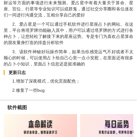
财运等方面的事项进行未来预测。爱占星中有着大量关于算命、星
座、宫位、行星等专业知识可以或群鬼，通过社交分享圈和各位迷友
们一同进行沟通交流，互相分享自己的爱好
2、爱占星是一个可以通过手机软件进行星座占卜的网站。在这
里，平台将塔罗牌功能融入其中，用户可以通过塔罗牌的方式进行各
种占卜，让您轻松了解接下来的星座运势。专是专门为喜欢占星算命
的朋友量身打造的排盘分析软件
3、该软件神秘好玩操作简单，如果当你感觉运气不好或者不太
顺心的时候，可以使用占卜给自己心里一点小安慰，在里面还有很多
的占卜小知识，里面占卜信息还是挺准确的
更新日志
1.增加了深夜模式，优化页面配色；
2.修复了一些bug
软件截图