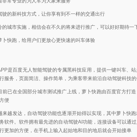
着非常专业的为人车为大家来服务
驾驶的新科技方式，让你享有到不一样的交通出行
分的城市实施，相信会在不久的将来进行推广，可以好好期待一
萝卜快跑，给用户们更放心更快速的叫车体验
APP是百度无人智能驾驶的专属黑科技应用，提供一键叫车、
行服务，页面简洁、操作简单，为乘客带来前沿自动驾驶科技的
目前已在全国部分城市测试推广上线，萝卜快跑由百度官方打造
方便
越来越发达，自动驾驶功能也逐渐开始得以实现，其中萝卜快跑
务软件。软件拥有最先进的自动驾驶AI功能，连接设备可以通
行更加的方便，在手机上输入起始地和目的地后就会开始接单