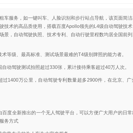
租车服务，如一键叫车、人脸识别和步行站点导航，该页面简洁
驶技术的高品质使用，搭载百度Apollo领先的L4级自动驾驶技
场景，自动驾驶执照、技术专利、自动行驶里程数均居全国前列
技术等级、最高标准、测试场景最难的T4级别牌照的能力者。
国自动驾驶测试拍照超过330张，累计接待乘客超过40万人次。
超过1400万公里，自动驾驶专利数量超多2900件，在北京、
由百度全新推出的一个无人驾驶平台，可以方便广大用户的日常
服务方式