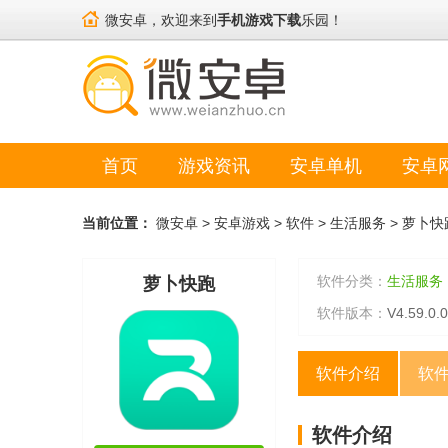
微安卓，欢迎来到
手机游戏下载
乐园！
首页
游戏资讯
安卓单机
安卓
当前位置：
微安卓
>
安卓游戏
>
软件
>
生活服务
>
萝卜快
软件分类：
生活服务
萝卜快跑
软件版本：
V4.59.0.0
软件介绍
软
软件介绍