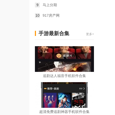
9
马上分期
10
917房产网
手游最新合集
更多+
追剧达人福音手机软件合集
超清免费追剧神器手机软件合集