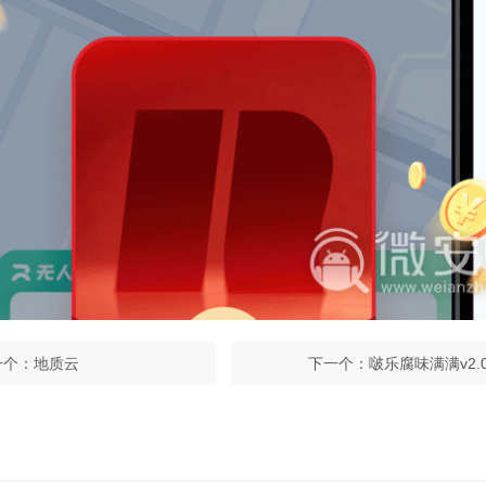
一个：
地质云
下一个：
啵乐腐味满满v2.0