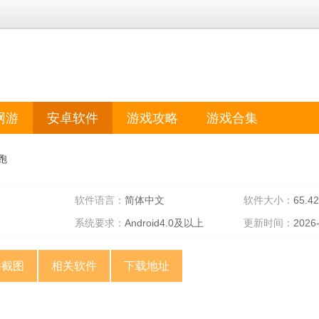
网游
安卓软件
游戏攻略
游戏合集
跑
软件语言：
简体中文
软件大小：
65.4
系统要求：
Android4.0及以上
更新时间：
2026
件截图
相关软件
下载地址