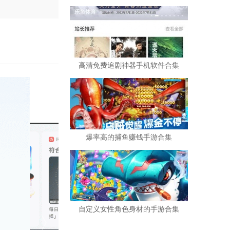
高清免费追剧神器手机软件合集
爆率高的捕鱼赚钱手游合集
自定义女性角色身材的手游合集