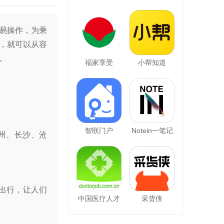
易操作，为乘
术，就可以从容
。
福家享受
小帮知道
智联门户
Notein一笔记
广州、长沙、沧
出行，让人们
中国医疗人才
采货侠