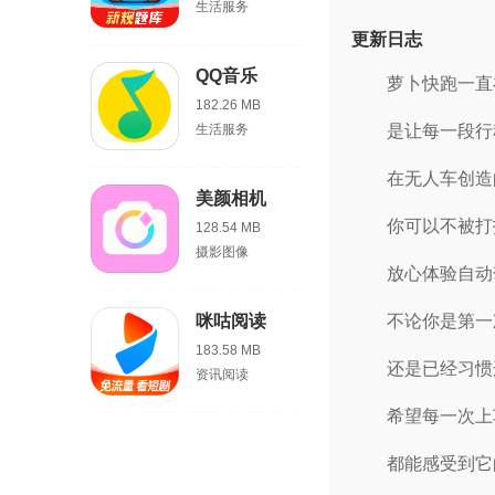
生活服务
更新日志
QQ音乐
萝卜快跑一直
182.26 MB
生活服务
是让每一段行
在无人车创造
美颜相机
你可以不被打
128.54 MB
摄影图像
放心体验自动
咪咕阅读
不论你是第一
183.58 MB
还是已经习惯
资讯阅读
希望每一次上
都能感受到它