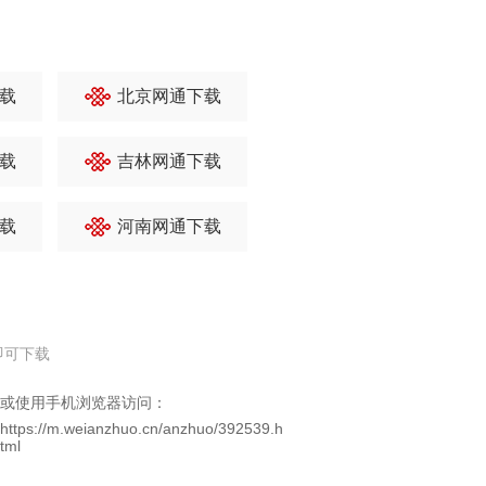
载
北京网通下载
载
吉林网通下载
载
河南网通下载
即可下载
或使用手机浏览器访问：
https://m.weianzhuo.cn/anzhuo/392539.h
tml