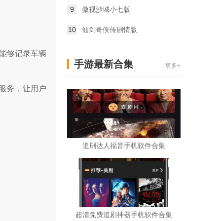
9
傲视沙城小七版
10
仙剑奇侠传剧情版
能够记录车辆
手游最新合集
更多+
的服务，让用户
追剧达人福音手机软件合集
超清免费追剧神器手机软件合集