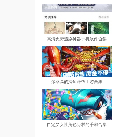
高清免费追剧神器手机软件合集
爆率高的捕鱼赚钱手游合集
自定义女性角色身材的手游合集