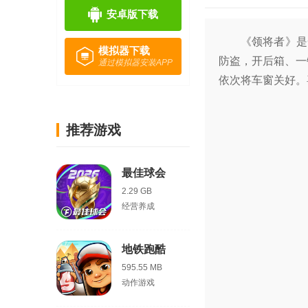
安卓版下载
《领将者》是
模拟器下载
防盗，开后箱、一
通过模拟器安装APP
依次将车窗关好。
推荐游戏
最佳球会
2.29 GB
经营养成
地铁跑酷
595.55 MB
动作游戏