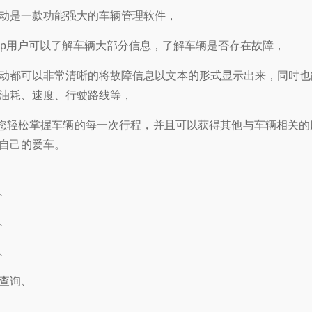
动是一款功能强大的车辆管理软件，
pp用户可以了解车辆大部分信息，了解车辆是否存在故障，
动都可以非常清晰的将故障信息以文本的形式显示出来，同时也
油耗、速度、行驶路线等，
让您轻松掌握车辆的每一次行程，并且可以获得其他与车辆相关
自己的爱车。
、
、
、
查询、