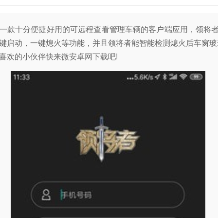
一款十分便捷好用的可远程查看管理车辆的客户端应用，领将者
键启动，一键熄火等功能，并且领将者能智能检测熄火后车窗玻
喜欢的小伙伴快来微安卓网下载吧!