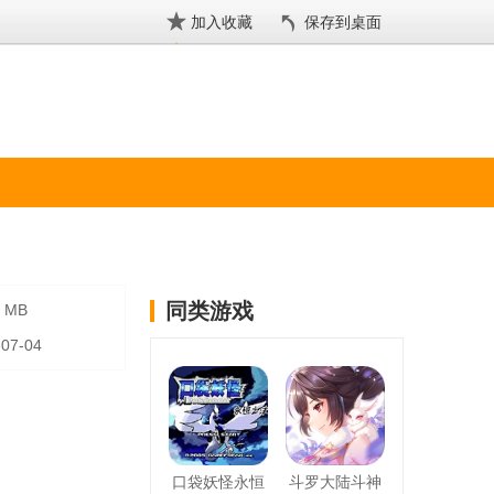
加入收藏
保存到桌面
同类游戏
7 MB
-07-04
口袋妖怪永恒
斗罗大陆斗神