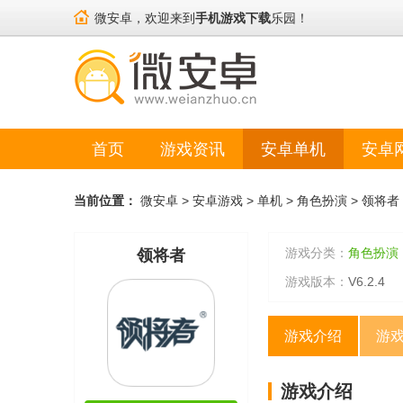
微安卓，欢迎来到
手机游戏下载
乐园！
首页
游戏资讯
安卓单机
安卓
当前位置：
微安卓
>
安卓游戏
>
单机
>
角色扮演
>
领将者
游戏分类：
角色扮演
领将者
游戏版本：
V6.2.4
游戏介绍
游
游戏介绍