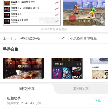
滑动图片可查看更多
上一个 ：
小鸡模拟器tv版
下一个 ：
小鸡模拟器电视版
手游合集
同类推荐
其他版本
纽扣助手
下载
简体中文
26.47 MB 安卓