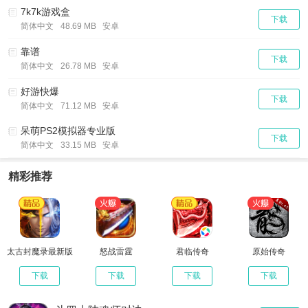
7k7k游戏盒
下载
简体中文
48.69 MB 安卓
靠谱
下载
简体中文
26.78 MB 安卓
好游快爆
下载
简体中文
71.12 MB 安卓
呆萌PS2模拟器专业版
下载
简体中文
33.15 MB 安卓
精彩推荐
太古封魔录最新版
怒战雷霆
君临传奇
原始传奇
下载
下载
下载
下载