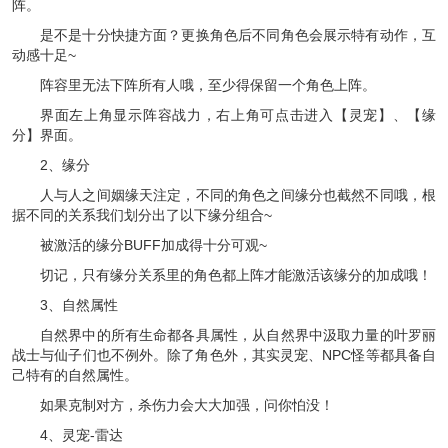
阵。
是不是十分快捷方面？更换角色后不同角色会展示特有动作，互
动感十足~
阵容里无法下阵所有人哦，至少得保留一个角色上阵。
界面左上角显示阵容战力，右上角可点击进入【灵宠】、【缘
分】界面。
2、缘分
人与人之间姻缘天注定，不同的角色之间缘分也截然不同哦，根
据不同的关系我们划分出了以下缘分组合~
被激活的缘分BUFF加成得十分可观~
切记，只有缘分关系里的角色都上阵才能激活该缘分的加成哦！
3、自然属性
自然界中的所有生命都各具属性，从自然界中汲取力量的叶罗丽
战士与仙子们也不例外。除了角色外，其实灵宠、NPC怪等都具备自
己特有的自然属性。
如果克制对方，杀伤力会大大加强，问你怕没！
4、灵宠-雷达