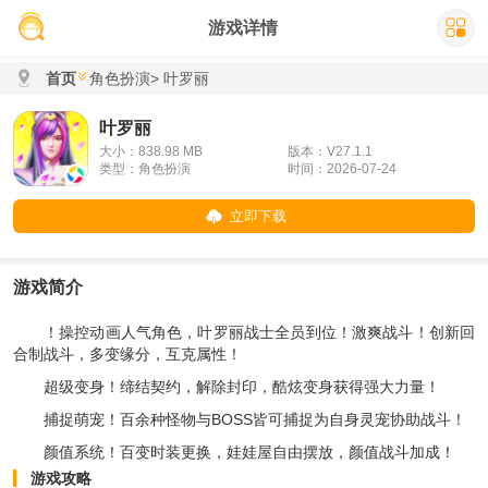
游戏详情
首页
角色扮演
> 叶罗丽
叶罗丽
大小：838.98 MB
版本：V27.1.1
类型：角色扮演
时间：2026-07-24
立即下载
游戏简介
！操控动画人气角色，叶罗丽战士全员到位！激爽战斗！创新回
合制战斗，多变缘分，互克属性！
超级变身！缔结契约，解除封印，酷炫变身获得强大力量！
捕捉萌宠！百余种怪物与BOSS皆可捕捉为自身灵宠协助战斗！
颜值系统！百变时装更换，娃娃屋自由摆放，颜值战斗加成！
游戏攻略