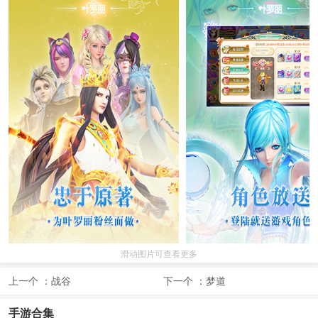
滑动图片可查看更多
上一个 ：
战谷
下一个 ：
梦道
手游合集