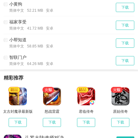
小黄狗
下载
简体中文
52.21 MB 安卓
福家享受
下载
简体中文
41.72 MB 安卓
小帮知道
下载
简体中文
58.85 MB 安卓
智联门户
下载
简体中文
64.26 MB 安卓
精彩推荐
太古封魔录最新版
怒战雷霆
君临传奇
原始传奇
下载
下载
下载
下载
斗罗大陆魂师对决