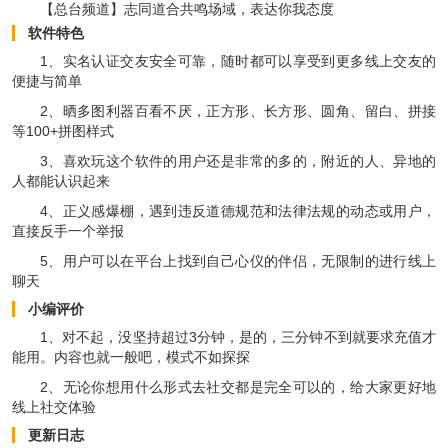
【总台频道】志同道合共鸣场域，表达你我态度
软件特色
1、实名认证交友安全可靠，随时都可以享受到更多线上交友的
便捷与简单
2、晒多图利器百看不厌，正方形、长方形、圆角、留白、拼接
等100+拼图样式
3、喜欢玩这个软件的用户还是非常的多的，附近的人、异地的
人都能认识起来
4、正义感爆棚，遇到违反道德规范和法律法规的动态或用户，
直接反手一个举报
5、用户可以在平台上找到自己心仪的伴侣，无限制的进行线上
聊天
小编评价
1、对不起，没坚持超过3分钟，是的，三分钟不到就要求充值才
能用。内容也就一般吧，模式不如探探
2、无论你想用什么形式去社交都是完全可以的，给大家更好地
线上社交体验
更新日志