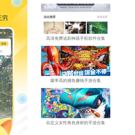
高清免费追剧神器手机软件合集
爆率高的捕鱼赚钱手游合集
自定义女性角色身材的手游合集