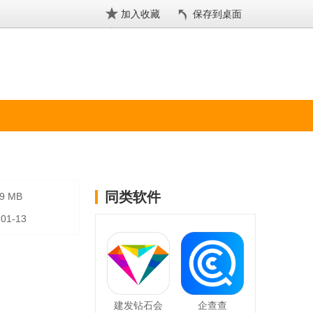
加入收藏
保存到桌面
同类软件
39 MB
-01-13
建发钻石会
企查查