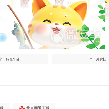
个：
砖瓦平台
下一个：
外卖怪
载
北京网通下载