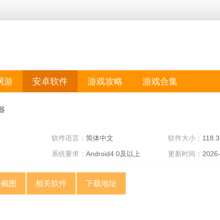
网游
安卓软件
游戏攻略
游戏合集
器
软件语言：
简体中文
软件大小：
118.
系统要求：
Android4.0及以上
更新时间：
2026
件截图
相关软件
下载地址