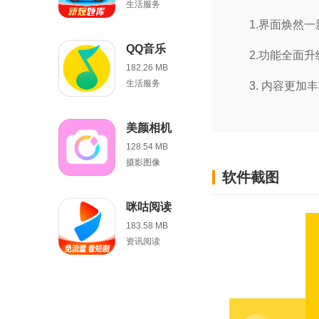
生活服务
1.界面焕然
QQ音乐
2.功能全面
182.26 MB
生活服务
3. 内容更
美颜相机
128.54 MB
摄影图像
软件截图
咪咕阅读
183.58 MB
资讯阅读