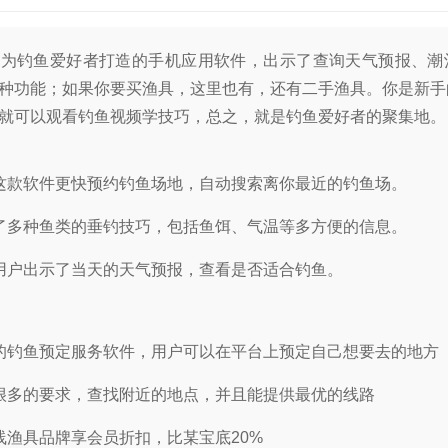
专为钓鱼爱好者打造的手机应用软件，出示了查询天气预报、潮
种功能；如果你要买渔具，这里也有，还有二手渔具。你是新手
就可以观看钓鱼视频学技巧，总之，就是钓鱼爱好者的聚集地。
这款软件更快预约钓鱼场地，自动搜索离你最近的钓鱼场。
了多种鱼类的垂钓技巧，包括鱼饵、气温等多方便的信息。
用户出示了当天的天气预报，查看是否适合钓鱼。
的钓鱼预定服务软件，用户可以在平台上预定自己想要去的地方
很多的要求，查找附近的地点，并且能提供最优的线路
线渔具品牌享会员折扣，比某宝底20%