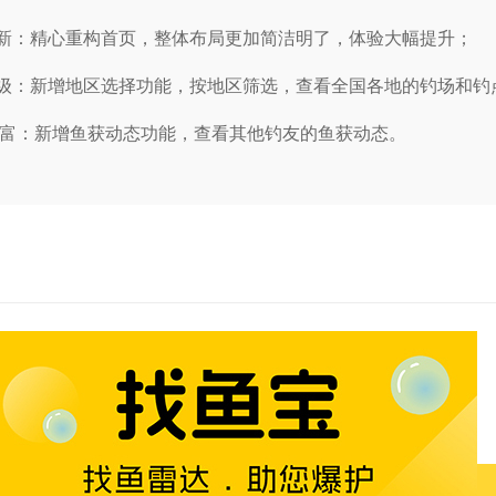
一新：精心重构首页，整体布局更加简洁明了，体验大幅提升；
升级：新增地区选择功能，按地区筛选，查看全国各地的钓场和钓
加丰富：新增鱼获动态功能，查看其他钓友的鱼获动态。