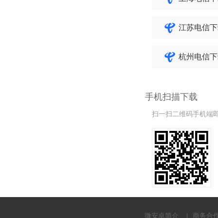
江苏电信下
杭州电信下
手机扫描下载
扫一扫二维码手机端
微安卓简介
商务合