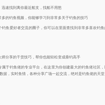
：迅速找到离你最近船支，找船不用愁
常多的钓鱼视频，你能够学习到非常多关于钓鱼的技巧
个钓鱼爱好者交流的圈子，你可以在里面查找到非常多喜欢钓鱼
大师分享的干货技巧，帮你也能轻松变成垂钓高手
专属于钓鱼佬的专业平台，在这里为你创建最大的钓鱼佬社区，
数据，实时鱼情，各种分享广场一起交流，绝对是钓鱼佬的天堂
本