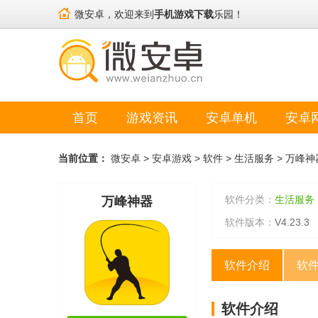
微安卓，欢迎来到
手机游戏下载
乐园！
首页
游戏资讯
安卓单机
安卓
当前位置：
微安卓
>
安卓游戏
>
软件
>
生活服务
>
万峰神
软件分类：
生活服务
万峰神器
软件版本：
V4.23.3
软件介绍
软
软件介绍