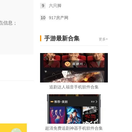
9
六只脚
10
917房产网
点信息；
手游最新合集
更多+
追剧达人福音手机软件合集
超清免费追剧神器手机软件合集