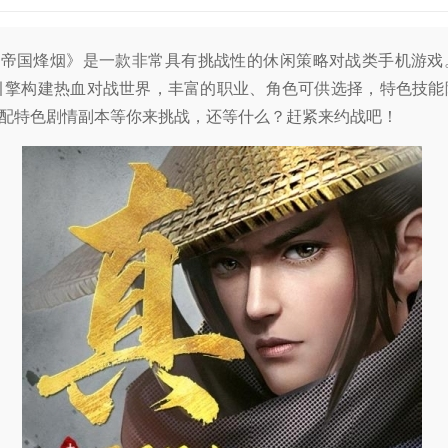
之帝国烽烟》是一款非常具有挑战性的休闲策略对战类手机游戏
引擎构建热血对战世界，丰富的职业、角色可供选择，特色技能
配特色剧情副本等你来挑战，还等什么？赶紧来约战吧！