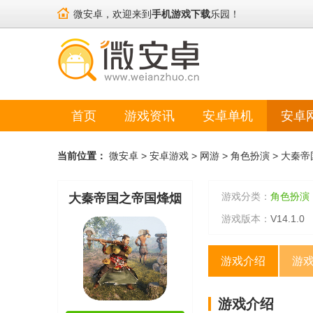
微安卓，欢迎来到
手机游戏下载
乐园！
首页
游戏资讯
安卓单机
安卓
当前位置：
微安卓
>
安卓游戏
>
网游
>
角色扮演
>
大秦帝
游戏分类：
角色扮演
大秦帝国之帝国烽烟
游戏版本：
V14.1.0
游戏介绍
游
游戏介绍