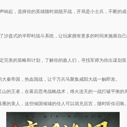
声响起，选择你的英雄随时就能开战，开局是小士兵，不断的成
了沙盘式的半即时战斗系统，让玩家拥有更多的时间来施展自己
定完美的策略和计划，了解你的敌人们，寻找军师为你出谋划策
的大秦帝国，热血国战，让千万兵马聚集咸阳大战一触即发。
江山的王者，在幕后思考战略战术，烽火连天的一战打破平衡的
落雁的美人，这些倾国倾城的佳人可以填充后宫，随时听你召唤