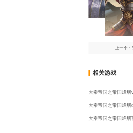
上一个：
相关游戏
大秦帝国之帝国烽烟vi
大秦帝国之帝国烽烟q
大秦帝国之帝国烽烟