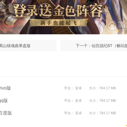
蜀山镇魂曲果盘版
下一个：
仙宫战纪BT（畅玩
vo版
平台： 安卓
大小：784.17 MB
q版
平台： 安卓
大小：784.17 MB
百度版
平台： 安卓
大小：784.17 MB