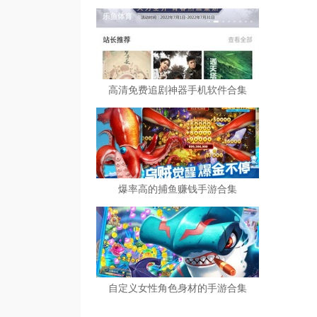
高清免费追剧神器手机软件合集
爆率高的捕鱼赚钱手游合集
自定义女性角色身材的手游合集