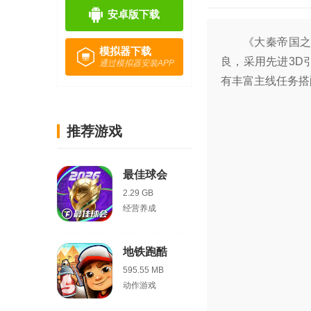
安卓版下载
《大秦帝国
模拟器下载
良，采用先进3D
通过模拟器安装APP
有丰富主线任务搭
推荐游戏
最佳球会
2.29 GB
经营养成
地铁跑酷
595.55 MB
动作游戏