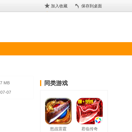
加入收藏
保存到桌面
同类游戏
17 MB
-07-07
怒战雷霆
君临传奇