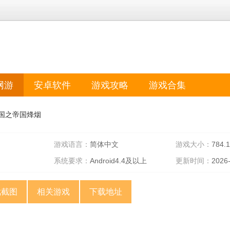
网游
安卓软件
游戏攻略
游戏合集
国之帝国烽烟
游戏语言：
简体中文
游戏大小：
784.
系统要求：
Android4.4及以上
更新时间：
2026
戏截图
相关游戏
下载地址